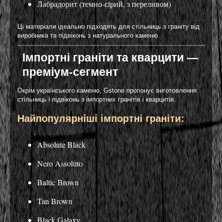
Лабрадорит (темно-сірий, з переливом)
Ці матеріали ідеально підходять для стільниць з граніту від
виробника та підвіконь з натурального каменю.
Імпортні граніти та кварцити —
преміум-сегмент
Окрім українського каменю, Gstone пропонує виготовлення
стільниць і підвіконь з імпортних гранітів і кварцитів.
Найпопулярніші імпортні граніти:
Absolute Black
Nero Assoluto
Baltic Brown
Tan Brown
Black Galaxy