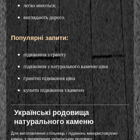
легко миються;
виглядають дорого.
Популярні запити:
підвіконня з граніту
підвіконня з натурального каменю ціна
гранітні підвіконня ціна
купити підвіконня з каменю
Українські родовища
натурального каменю
Для виготовлення стільниць і підвіконь використовуємо
камінь з перевірених українських родовищ: