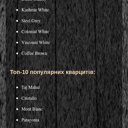
Kashmir White
Steel Grey
Colonial White
Viscount White
Coffee Brown
Топ-10 популярних кварцитів:
Taj Mahal
Cristallo
Mont Blanc
Patagonia