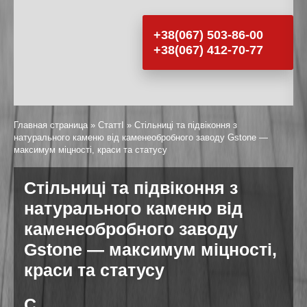
+38(067) 503-86-00
+38(067) 412-70-77
Главная страница
»
СтаттI
»
Стільниці та підвіконня з
натурального каменю від каменеобробного заводу Gstone —
максимум міцності, краси та статусу
Стільниці та підвіконня з
натурального каменю від
каменеобробного заводу
Gstone — максимум міцності,
краси та статусу
С