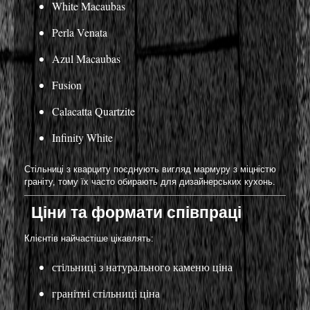
White Macaubas
Perla Venata
Azul Macaubas
Fusion
Calacatta Quartzite
Infinity White
Стільниці з кварциту поєднують вигляд мармуру з міцністю
граніту, тому їх часто обирають для дизайнерських кухонь.
Ціни та формати співпраці
Клієнтів найчастіше цікавлять:
стільниці з натурального каменю ціна
гранітні стільниці ціна