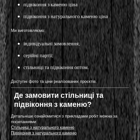
підвіконня з каменю ціна
підвіконня з натурального каменю ціна
Ми виготовляємо:
індивідуальні замовлення;
серійні партії;
стільниці та підвіконня оптом.
Доступні фото та ціни реалізованих проєктів.
Де замовити стільниці та
підвіконня з каменю?
Детальніше ознайомитися з прикладами робіт можна за
посиланнями:
Стільниці з натурального каменю
Підвіконня з натурального каменю