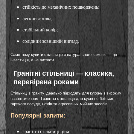
стійкість до механічних пошкоджень;
легкий догляд;
стабільний колір;
солідний зовнішній вигляд.
Саме тому купити стільницю з натурального каменю — це
інвестиція, а не витрати.
Гранітні стільниці — класика,
перевірена роками
Стільниці з граніту ідеально підходять для кухонь з високим
навантаженням. Гранітна стільниця для кухні не боїться
гарячого посуду, ножів та агресивних мийних засобів.
Популярні запити:
гранітні стільниці ціна