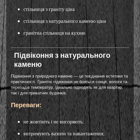
стільниця з граніту ціна
стільниця з натурального каменю ціна
гранітна стільниця на кухню
Підвіконня з натурального
каменю
Підвіконня з природного каменю — це поєднання естетики та
практичності. Гранітні підвіконня не бояться сонця, вологи та
перепадів температур, ідеально підходять як для квартир,
так і для приватних будинків.
Переваги:
не жовтіють і не вигоряють;
витримують вазони та навантаження;