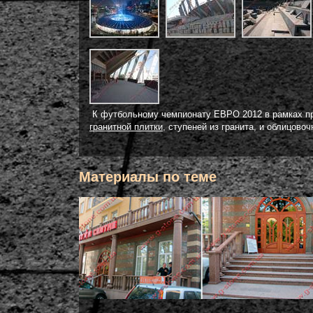
К футбольному чемпионату ЕВРО 2012 в рамках пр
гранитной плитки
, ступеней из гранита, и облицов
Материалы по теме