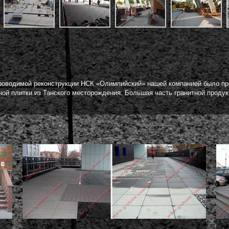
оводимой реконструкции НСК «Олимпийский» нашей компанией было про
очной плитки из Танского месторождения. Большая часть гранитной проду