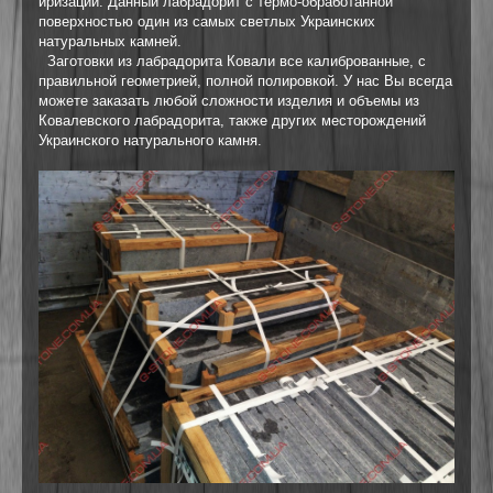
иризации. Данный лабрадорит с термо-обработанной
поверхностью один из самых светлых Украинских
натуральных камней.
Заготовки из лабрадорита Ковали все калиброванные, с
правильной геометрией, полной полировкой. У нас Вы всегда
можете заказать любой сложности изделия и объемы из
Ковалевского лабрадорита, также других месторождений
Украинского натурального камня.