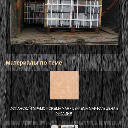
Материалы по теме
ИСПАНСКИЙ МРАМОР CREMA MARFIL (КРЕМА МАРФИЛ) ЦЕНА В
УКРАИНЕ