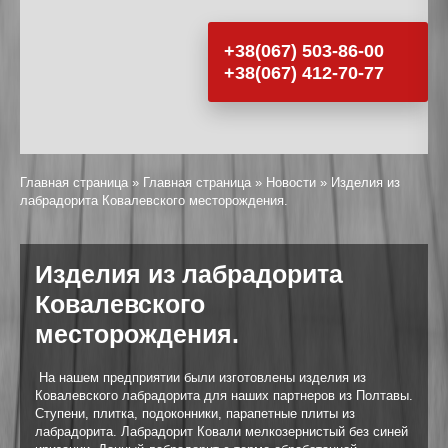
+38(067) 503-86-00
+38(067) 412-70-77
Главная страница
»
Главная страница
»
Новости
»
Изделия из
лабрадорита Ковалевского месторождения.
Изделия из лабрадорита
Ковалевского
месторождения.
На нашем предприятии были изготовлены изделия из
Ковалевского лабрадорита для наших партнеров из Полтавы.
Ступени, плитка, подоконники, парапетные плиты из
лабрадорита. Лабрадорит Ковали мелкозернистый без синей