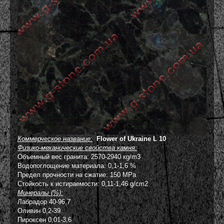
Коммерческое название:
Flower of Ukraine L 10
Физико-механические свойства камня:
Объемный вес гранита: 2570-2940 кg/m3
Водопоглощение материала: 0,1-1,6 %
Предел прочности на сжатие: 150 MPa
Стойкость к истираемости: 0,11-1,46 g/cm2
Минералы (%):
Лабрадор 40-96,7
Оливин 0,2-39
Пироксен 0,01-3,6